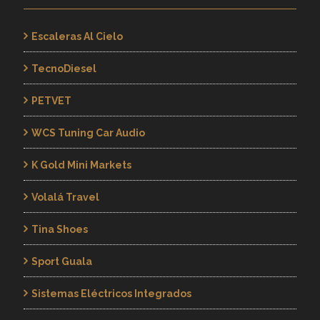
Escaleras Al Cielo
TecnoDiesel
PETVET
WCS Tuning Car Audio
K Gold Mini Markets
Volalá Travel
Tina Shoes
Sport Guala
Sistemas Eléctricos Integrados