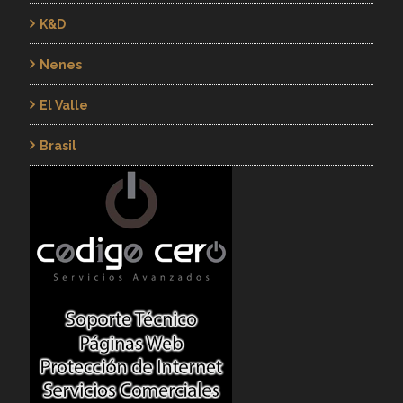
K&d
Nenes
El Valle
Brasil