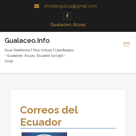
christiangulloa@gmail.com
Gualaceo, Azuay
Gualaceo.Info
Guía Telefónica | Tour Virtual | Clasificados
- Gualaceo, Azuay, Ecuador 010350 -
2019
Correos del
Ecuador