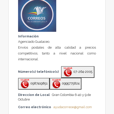
Información
Agenciado Gualaceo.
Envíos postales de alta calidad a precios
competitivos, tanto a nivel nacional como
internacional.
Número(s) telefónico(s)
07-264-2005
0987419851
0995775824
Direccion de Local
Gran Colombia 6-40 y 9 de
Octubre
Correo electrónico
ayudacorreoe@gmail.com