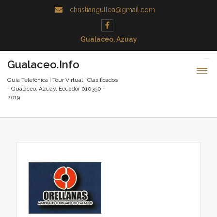
christiangulloa@gmail.com
Gualaceo, Azuay
Gualaceo.Info
Guía Telefónica | Tour Virtual | Clasificados
- Gualaceo, Azuay, Ecuador 010350 -
2019