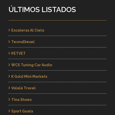
ÚLTIMOS LISTADOS
Escaleras Al Cielo
TecnoDiesel
PETVET
WCS Tuning Car Audio
K Gold Mini Markets
Volalá Travel
Tina Shoes
Sport Guala