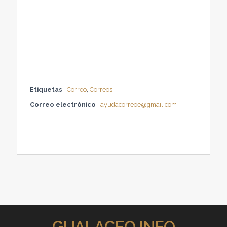
Etiquetas
Correo
,
Correos
Correo electrónico
ayudacorreoe@gmail.com