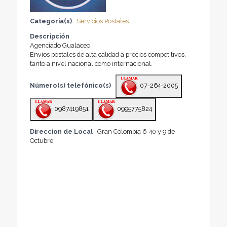
Categoria(s)
Servicios Postales
Descripción
Agenciado Gualaceo
Envíos postales de alta calidad a precios competitivos,
tanto a nivel nacional como internacional.
Número(s) telefónico(s)
07-264-2005
0987419851
0995775824
Direccion de Local
Gran Colombia 6-40 y 9 de
Octubre