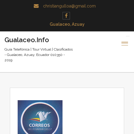
christiangulloa@gmail.com
Gualaceo, Azuay
Gualaceo.Info
Guía Telefónica | Tour Virtual | Clasificados
- Gualaceo, Azuay, Ecuador 010350 -
2019