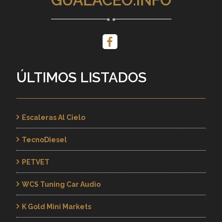
GUALACEO.INFO
ÚLTIMOS LISTADOS
Escaleras Al Cielo
TecnoDiesel
PETVET
WCS Tuning Car Audio
K Gold Mini Markets