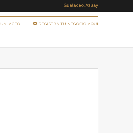
Gualaceo, Azuay
GUALACEO
REGISTRA TU NEGOCIO AQUI