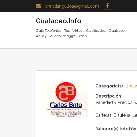
christiangulloa@gmail.com
Gualaceo.Info
Guía Telefónica | Tour Virtual | Clasificados - Gualaceo,
Azuay, Ecuador 010350 - 2019
Categoria(s)
Bouti
Descripción
Variedad y Precios B
Carteras, Bisutería, 
Número(s) telefóni