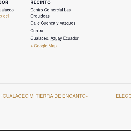
DOR
RECINTO
ualaceo
Centro Comercial Las
eb del
Orquideas
Calle Cuenca y Vazques
Correa
Gualaceo
,
Azuay
Ecuador
+ Google Map
 ‘GUALACEO MI TIERRA DE ENCANTO»
ELECC