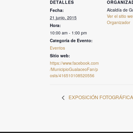
DETALLES
ORGANIZA
Alcaldía de G
Fecha:
Ver el sitio w
21 junio, 2015
Organizador
Hora:
10:00 am - 1:00 pm
Categoría de Evento:
Eventos
Sitio web:
https://www.facebook.com
/MunicipioGualaceoFan/p
osts/416510108520556
EXPOSICIÓN FOTOGRÁFICA