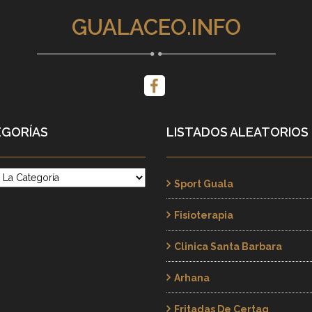
GUALACEO.INFO
GORÍAS
LISTADOS ALEATORIOS
rías
Sport Guala
Fisioterapia
Clinica Santa Barbara
Arhana
Fritadas De Certag