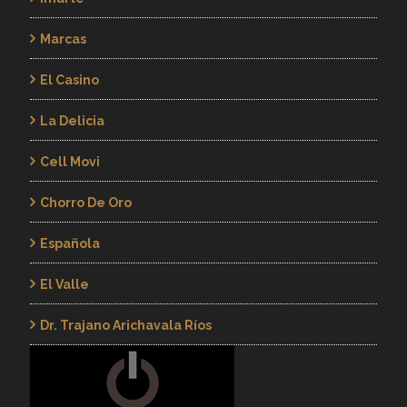
Marcas
El Casino
La Delicia
Cell Movi
Chorro De Oro
Española
El Valle
Dr. Trajano Arichavala Ríos