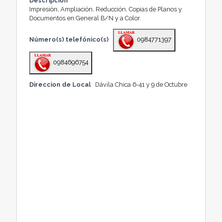
Descripción
Impresión, Ampliación, Reducción, Copias de Planos y
Documentos en General B/N y a Color.
Número(s) telefónico(s)
0984771397
0984696754
Direccion de Local
Dávila Chica 6-41 y 9 de Octubre