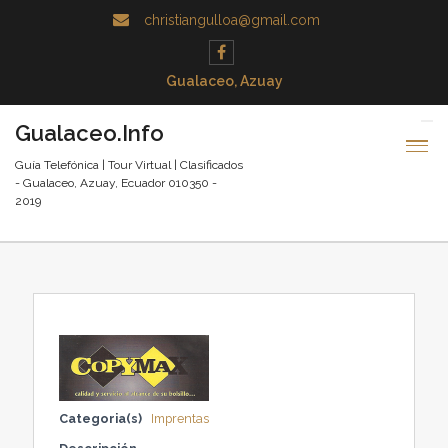
christiangulloa@gmail.com
Gualaceo, Azuay
Gualaceo.Info
Guía Telefónica | Tour Virtual | Clasificados
- Gualaceo, Azuay, Ecuador 010350 -
2019
Categoria(s)
Imprentas