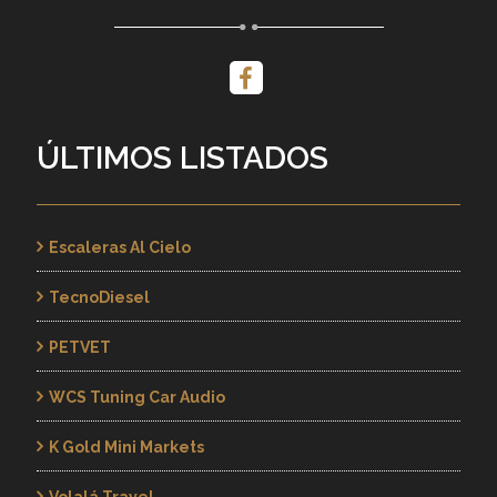
ÚLTIMOS LISTADOS
Escaleras Al Cielo
TecnoDiesel
PETVET
WCS Tuning Car Audio
K Gold Mini Markets
Volalá Travel