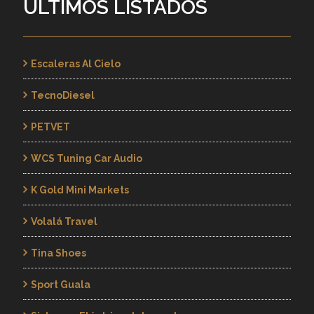
ÚLTIMOS LISTADOS
Escaleras Al Cielo
TecnoDiesel
PETVET
WCS Tuning Car Audio
K Gold Mini Markets
Volalá Travel
Tina Shoes
Sport Guala