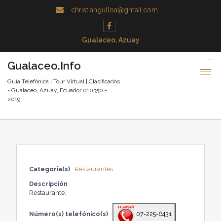
christiangulloa@gmail.com
Gualaceo, Azuay
Gualaceo.Info
Guía Telefónica | Tour Virtual | Clasificados
- Gualaceo, Azuay, Ecuador 010350 -
2019
Categoria(s)
Restaurantes
Descripción
Restaurante.
Número(s) telefónico(s)
07-225-6431