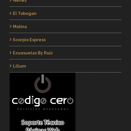
Nenes
El Tobogan
Molina
Scorpio Express
Ecuasuelas By Ruiz
Lilium