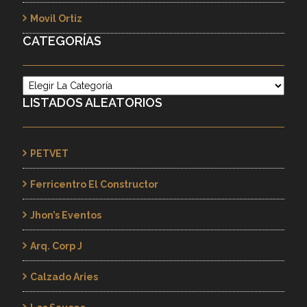
Movil Ortiz
CATEGORÍAS
Categorías
LISTADOS ALEATORIOS
PETVET
Ferricentro El Constructor
Jhon’s Eventos
Arq. Corp J
Calzado Aries