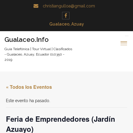
christiangulloa@gmail.com
Gualaceo, Azuay
Gualaceo.Info
Guía Telefónica | Tour Virtual | Clasificados
- Gualaceo, Azuay, Ecuador 010350 -
2019
« Todos los Eventos
Este evento ha pasado.
Feria de Emprendedores (Jardín
Azuayo)