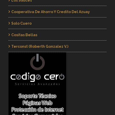
Los Sauces
Cooperativa De Ahorro Y Credito Del Azuay
Solo Cuero
Cositas Bellas
Terconst (Roberth Gonzalez V.)