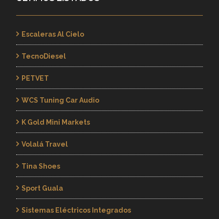
Escaleras Al Cielo
TecnoDiesel
PETVET
WCS Tuning Car Audio
K Gold Mini Markets
Volalá Travel
Tina Shoes
Sport Guala
Sistemas Eléctricos Integrados