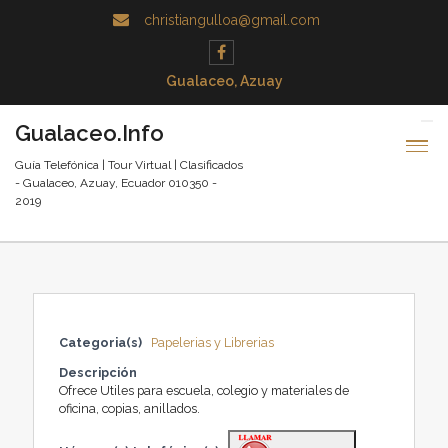
christiangulloa@gmail.com
Gualaceo, Azuay
Gualaceo.Info
Guía Telefónica | Tour Virtual | Clasificados
- Gualaceo, Azuay, Ecuador 010350 -
2019
Categoria(s)
Papelerias y Librerias
Descripción
Ofrece Utiles para escuela, colegio y materiales de
oficina, copias, anillados.