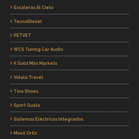
Escaleras Al Cielo
TecnoDiesel
PETVET
WCS Tuning Car Audio
K Gold Mini Markets
Volalá Travel
Tina Shoes
Sport Guala
Sistemas Eléctricos Integrados
Movil Ortiz