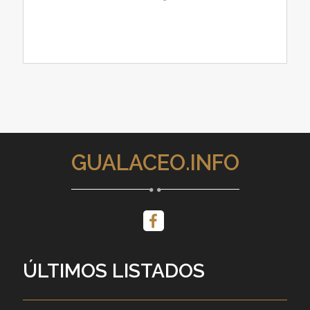
GUALACEO.INFO
ÚLTIMOS LISTADOS