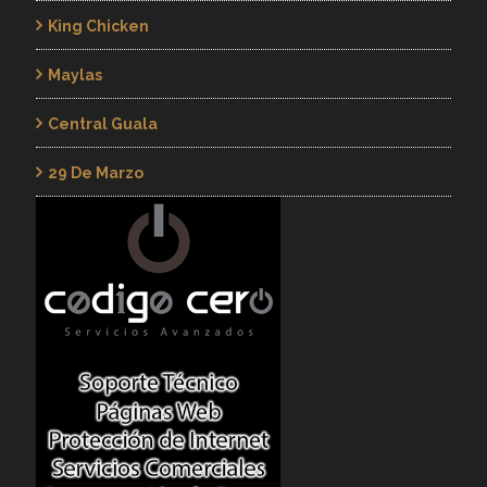
King Chicken
Maylas
Central Guala
29 De Marzo