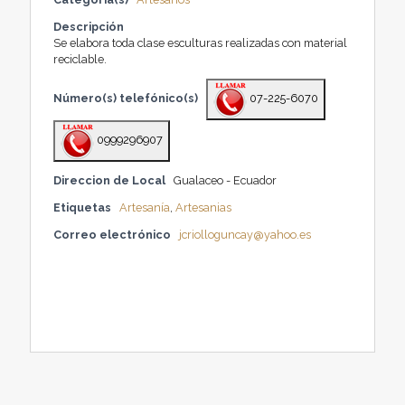
Descripción
Se elabora toda clase esculturas realizadas con material
reciclable.
Número(s) telefónico(s)
07-225-6070
0999296907
Direccion de Local
Gualaceo - Ecuador
Etiquetas
Artesanía
,
Artesanias
Correo electrónico
jcriolloguncay@yahoo.es