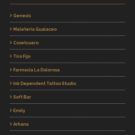
Genesis
Maleteria Gualaceo
Cosetcuero
Tiro Fijo
Farmacia La Dolorosa
Ink Dependent Tattoo Studio
Soft Bar
Emily
Arhana