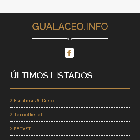
GUALACEO.INFO
ÚLTIMOS LISTADOS
Escaleras Al Cielo
TecnoDiesel
PETVET