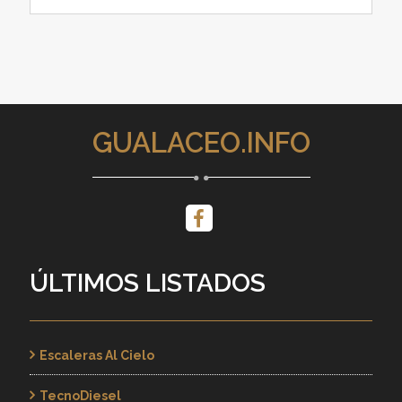
GUALACEO.INFO
ÚLTIMOS LISTADOS
Escaleras Al Cielo
TecnoDiesel