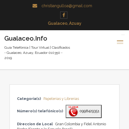
christiangulloa@gmail.com
Gualaceo, Azuay
Gualaceo.Info
Guía Telefónica | Tour Virtual | Clasificados
- Gualaceo, Azuay, Ecuador 010350 -
2019
Categoria(s)
Papelerias y Librerias
Número(s) telefónico(s)
0998429351
Direccion de Local
Gran Colombia y Fidel Antonio