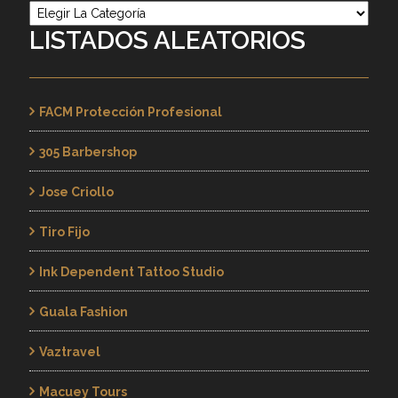
Categorías
LISTADOS ALEATORIOS
FACM Protección Profesional
305 Barbershop
Jose Criollo
Tiro Fijo
Ink Dependent Tattoo Studio
Guala Fashion
Vaztravel
Macuey Tours