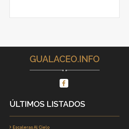
GUALACEO.INFO
ÚLTIMOS LISTADOS
Escaleras Al Cielo