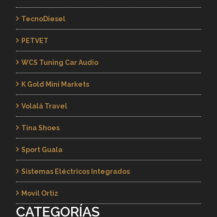
TecnoDiesel
PETVET
WCS Tuning Car Audio
K Gold Mini Markets
Volalá Travel
Tina Shoes
Sport Guala
Sistemas Eléctricos Integrados
Movil Ortiz
CATEGORÍAS