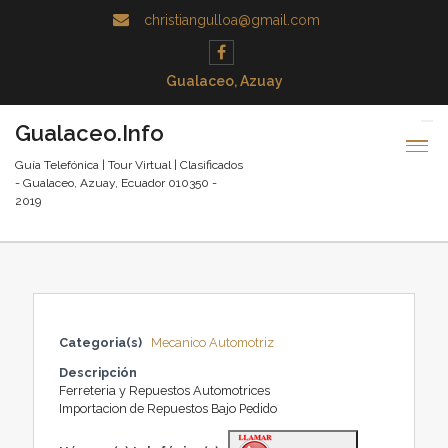
christiangulloa@gmail.com
Gualaceo, Azuay
Gualaceo.Info
Guía Telefónica | Tour Virtual | Clasificados
- Gualaceo, Azuay, Ecuador 010350 -
2019
Categoria(s)
Mecanico Automotriz
Descripción
Ferreteria y Repuestos Automotrices
Importacion de Repuestos Bajo Pedido