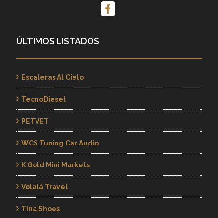
ÚLTIMOS LISTADOS
Escaleras Al Cielo
TecnoDiesel
PETVET
WCS Tuning Car Audio
K Gold Mini Markets
Volalá Travel
Tina Shoes