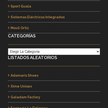
Sport Guala
Sistemas Eléctricos Integrados
Movil Ortiz
CATEGORÍAS
Categorías
LISTADOS ALEATORIOS
Adamaris Shoes
Xime Unisex
Galadam Factory
Farmacia La Dolorosa