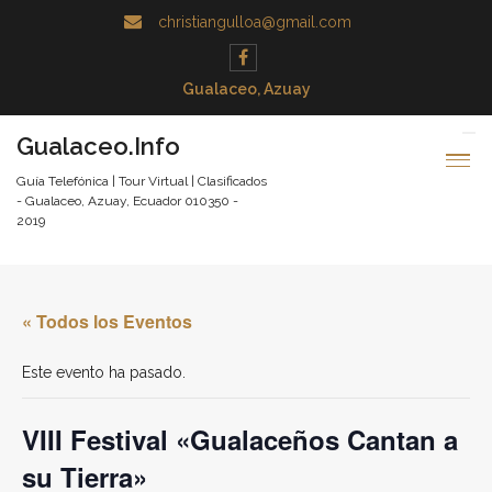
christiangulloa@gmail.com
Gualaceo, Azuay
Gualaceo.Info
Guía Telefónica | Tour Virtual | Clasificados
- Gualaceo, Azuay, Ecuador 010350 -
2019
« Todos los Eventos
Este evento ha pasado.
VIII Festival «Gualaceños Cantan a
su Tierra»