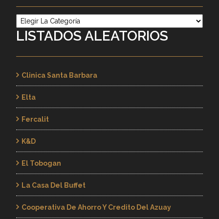
Categorías
LISTADOS ALEATORIOS
Clinica Santa Barbara
Elta
Fercalit
K&d
El Tobogan
La Casa Del Buffet
Cooperativa De Ahorro Y Credito Del Azuay