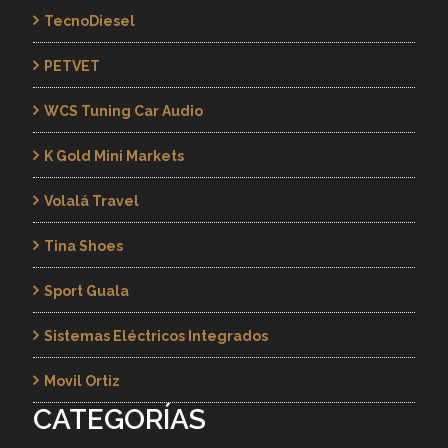
TecnoDiesel
PETVET
WCS Tuning Car Audio
K Gold Mini Markets
Volalá Travel
Tina Shoes
Sport Guala
Sistemas Eléctricos Integrados
Movil Ortiz
CATEGORÍAS