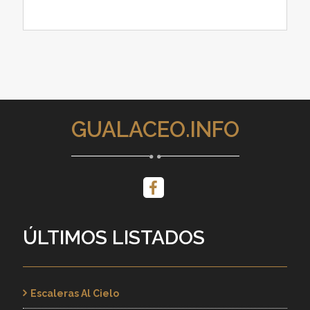
GUALACEO.INFO
ÚLTIMOS LISTADOS
Escaleras Al Cielo