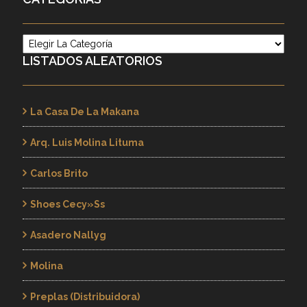
Categorías
LISTADOS ALEATORIOS
La Casa De La Makana
Arq. Luis Molina Lituma
Carlos Brito
Shoes Cecy»ss
Asadero Nallyg
Molina
Preplas (Distribuidora)