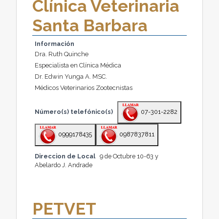
Clínica Veterinaria
Santa Barbara
Información
Dra. Ruth Quinche
Especialista en Clínica Médica
Dr. Edwin Yunga A. MSC.
Médicos Veterinarios Zootecnistas
Número(s) telefónico(s)
07-301-2282
0999178435
0987837811
Direccion de Local
9 de Octubre 10-63 y
Abelardo J. Andrade
PETVET