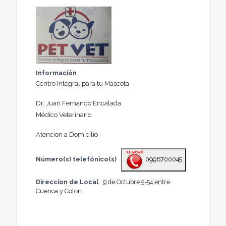
Información
Centro Integral para tu Mascota
Dr. Juan Fernando Encalada
Médico Veterinario
Atencion a Domicilio
Número(s) telefónico(s)
0996700045
Direccion de Local
9 de Octubre 5-54 entre
Cuenca y Colon