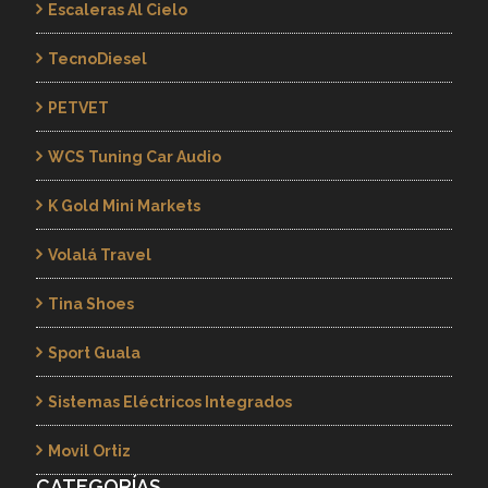
Escaleras Al Cielo
TecnoDiesel
PETVET
WCS Tuning Car Audio
K Gold Mini Markets
Volalá Travel
Tina Shoes
Sport Guala
Sistemas Eléctricos Integrados
Movil Ortiz
CATEGORÍAS