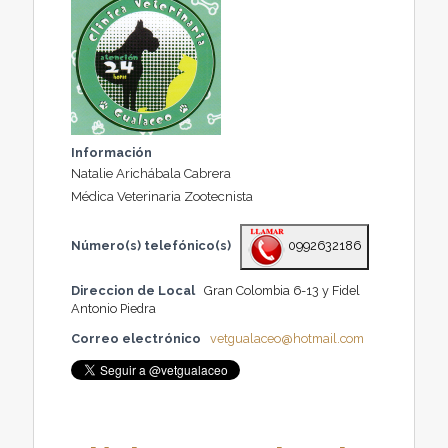
Información
Natalie Arichábala Cabrera
Médica Veterinaria Zootecnista
Número(s) telefónico(s)
0992632186
Direccion de Local
Gran Colombia 6-13 y Fidel
Antonio Piedra
Correo electrónico
vetgualaceo@hotmail.com