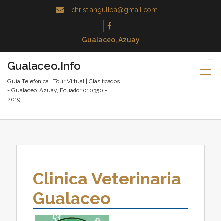
christiangulloa@gmail.com
Gualaceo, Azuay
Gualaceo.Info
Guía Telefónica | Tour Virtual | Clasificados
- Gualaceo, Azuay, Ecuador 010350 -
2019
Clinica Veterinaria
Gualaceo