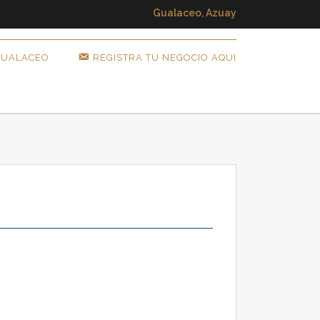
Gualaceo, Azuay
GUALACEO
REGISTRA TU NEGOCIO AQUI