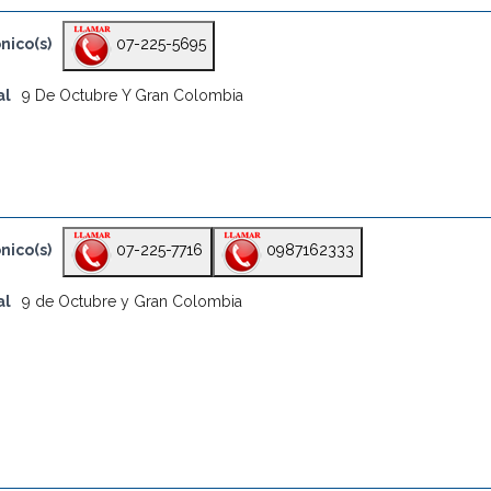
nico(s)
07-225-5695
al
9 De Octubre Y Gran Colombia
nico(s)
07-225-7716
0987162333
al
9 de Octubre y Gran Colombia