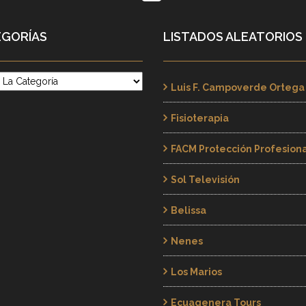
GORÍAS
LISTADOS ALEATORIOS
rías
Luis F. Campoverde Ortega
Fisioterapia
FACM Protección Profesion
Sol Televisión
Belissa
Nenes
Los Marios
Ecuagenera Tours