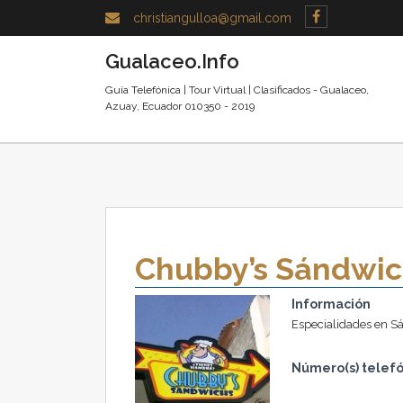
christiangulloa@gmail.com
Gualaceo.Info
Guía Telefónica | Tour Virtual | Clasificados - Gualaceo,
Azuay, Ecuador 010350 - 2019
Chubby’s Sándwic
Información
Especialidades en Sá
Número(s) telefó