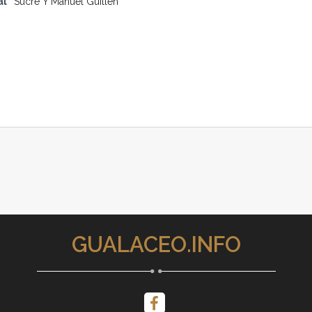
al
Sucre Y Manuel Guillen
GUALACEO.INFO