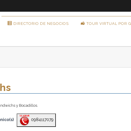
DIRECTORIO DE NEGOCIOS
TOUR VIRTUAL POR 
hs
ndwichs y Bocadillos.
nico(s)
0984117079