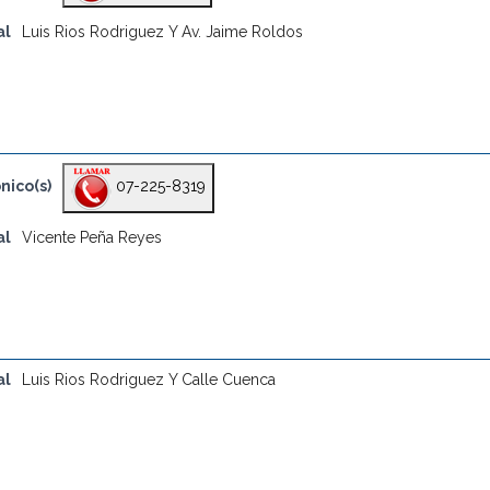
al
Luis Rios Rodriguez Y Av. Jaime Roldos
nico(s)
07-225-8319
al
Vicente Peña Reyes
al
Luis Rios Rodriguez Y Calle Cuenca