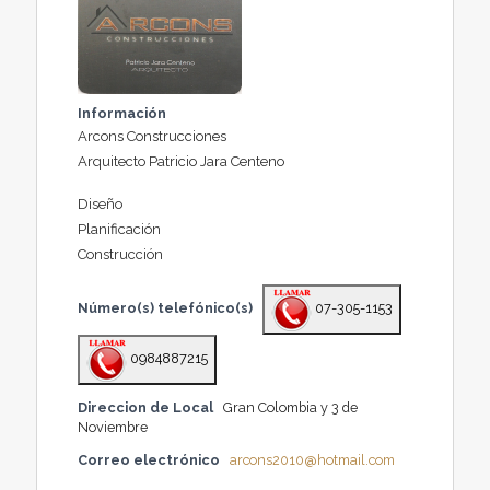
Información
Arcons Construcciones
Arquitecto Patricio Jara Centeno
Diseño
Planificación
Construcción
Número(s) telefónico(s)
07-305-1153
0984887215
Direccion de Local
Gran Colombia y 3 de
Noviembre
Correo electrónico
arcons2010@hotmail.com