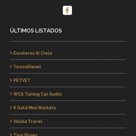
ÚLTIMOS LISTADOS
Escaleras Al Cielo
TecnoDiesel
PETVET
WCS Tuning Car Audio
K Gold Mini Markets
Volalá Travel
Tina Shoes