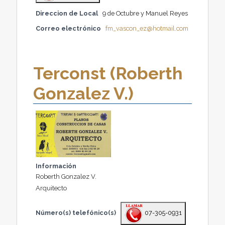
Direccion de Local
9 de Octubre y Manuel Reyes
Correo electrónico
fm_vascon_ez@hotmail.com
Terconst (Roberth
Gonzalez V.)
Información
Roberth Gonzalez V.
Arquitecto
Número(s) telefónico(s)
07-305-0931