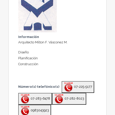
Información
Arquitecto Milton F. Vásconez M.
Diseño
Planificación
Construcción
Número(s) telefónico(s)
07-225-5177
07-283-6478
07-282-8023
0983043923