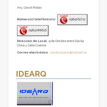
Arq. David Rodas
Número(s) telefónico(s)
0984262711
0983088616
Direccion de Local
9 de Octubre entre Dávila
Chica y Calle Cuenca
Correo electrónico
construclairer@hotmail.es
IDEARQ