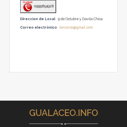
0999854928
Direccion de Local
9 de Octubre y Davila Chica
Correo electrónico
terconst@gmail.com
GUALACEO.INFO