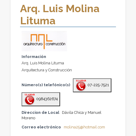
Arq. Luis Molina
Lituma
Información
Arq. Luis Molina Lituma
Arquitectura y Construcción
Número(s) telefónico(s)
07-225-7521
0984362674
Direccion de Local
Dávila Chica y Manuel
Moreno
Correo electrónico
molina25@hotmail.com