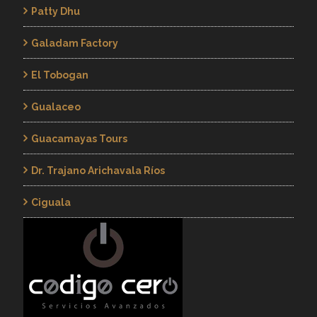
Patty Dhu
Galadam Factory
El Tobogan
Gualaceo
Guacamayas Tours
Dr. Trajano Arichavala Ríos
Ciguala