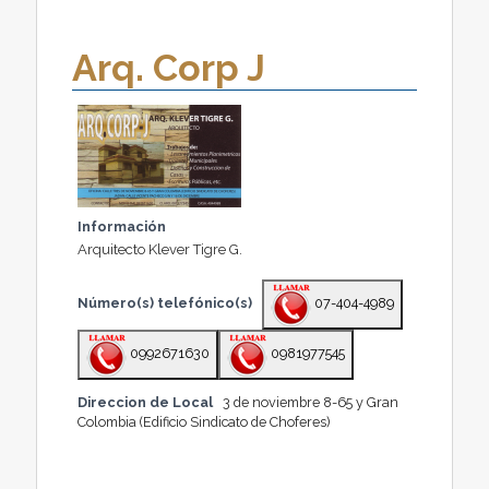
Arq. Corp J
Información
Arquitecto Klever Tigre G.
Número(s) telefónico(s)
07-404-4989
0992671630
0981977545
Direccion de Local
3 de noviembre 8-65 y Gran
Colombia (Edificio Sindicato de Choferes)