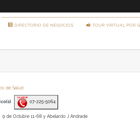
DIRECTORIO DE NEGOCIOS
TOUR VIRTUAL POR 
os de Salud
co(s)
07-225-5064
9 de Octubre 11-68 y Abelardo J Andrade