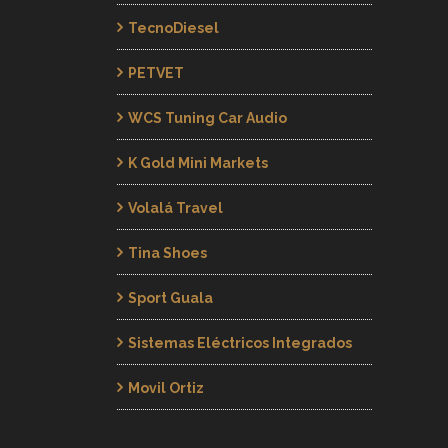
TecnoDiesel
PETVET
WCS Tuning Car Audio
K Gold Mini Markets
Volalá Travel
Tina Shoes
Sport Guala
Sistemas Eléctricos Integrados
Movil Ortiz