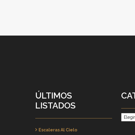
ÚLTIMOS
CA
LISTADOS
Catego
Escaleras Al Cielo