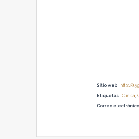
Sitio web
http://a5
Etiquetas
Clinica
,
Correo electrónic