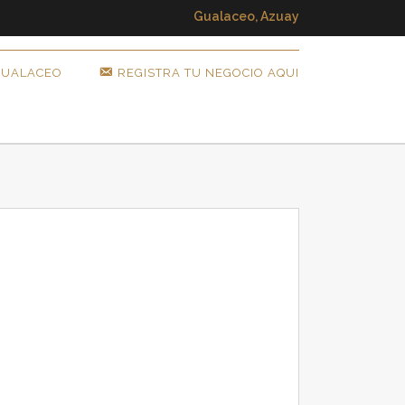
Gualaceo, Azuay
GUALACEO
REGISTRA TU NEGOCIO AQUI