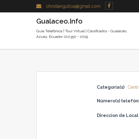
christiangulloa@gmail.com
Gualaceo.Info
Guía Telefónica | Tour Virtual | Clasificados - Gualaceo,
Azuay, Ecuador 010350 - 2019
Categoria(s)
Centr
Número(s) telefóni
Direccion de Local