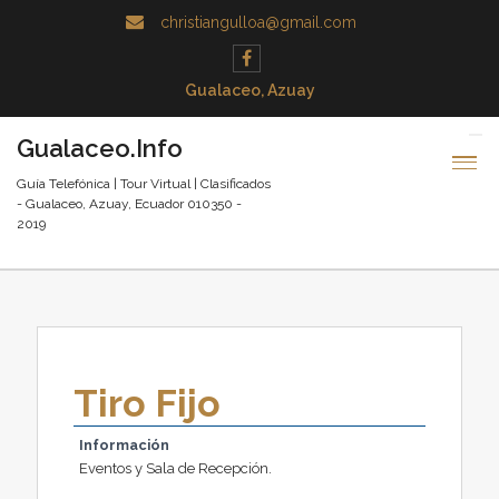
christiangulloa@gmail.com
Gualaceo, Azuay
Gualaceo.Info
Guía Telefónica | Tour Virtual | Clasificados
- Gualaceo, Azuay, Ecuador 010350 -
2019
Tiro Fijo
Información
Eventos y Sala de Recepción.