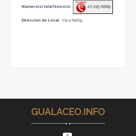
Número(s) telefónico(s)
07-225-6669
Direccion de Local
Vía a Nallig
GUALACEO.INFO