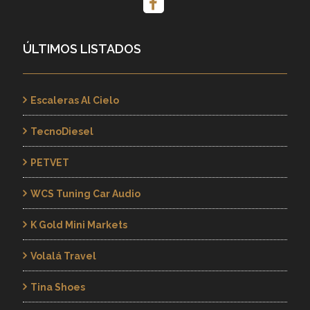
ÚLTIMOS LISTADOS
Escaleras Al Cielo
TecnoDiesel
PETVET
WCS Tuning Car Audio
K Gold Mini Markets
Volalá Travel
Tina Shoes