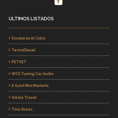
ÚLTIMOS LISTADOS
Escaleras Al Cielo
TecnoDiesel
PETVET
WCS Tuning Car Audio
K Gold Mini Markets
Volalá Travel
Tina Shoes