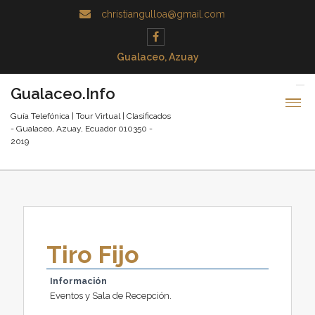
christiangulloa@gmail.com
Gualaceo, Azuay
Gualaceo.Info
Guía Telefónica | Tour Virtual | Clasificados
- Gualaceo, Azuay, Ecuador 010350 -
2019
Tiro Fijo
Información
Eventos y Sala de Recepción.