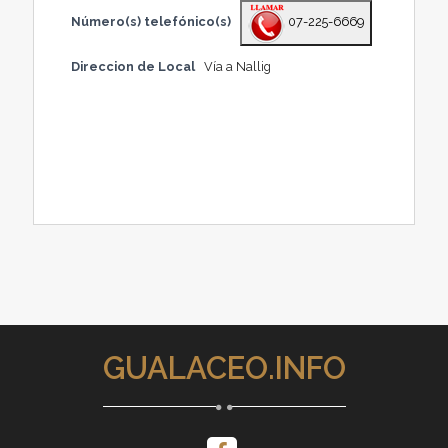
Número(s) telefónico(s)
07-225-6669
Direccion de Local
Vía a Nallig
GUALACEO.INFO