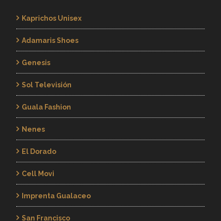
Kaprichos Unisex
Adamaris Shoes
Genesis
Sol Televisión
Guala Fashion
Nenes
El Dorado
Cell Movi
Imprenta Gualaceo
San Francisco