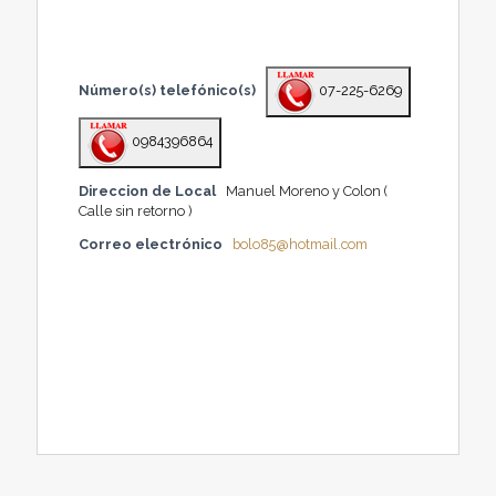
Número(s) telefónico(s)
07-225-6269
0984396864
Direccion de Local
Manuel Moreno y Colon (
Calle sin retorno )
Correo electrónico
bolo85@hotmail.com