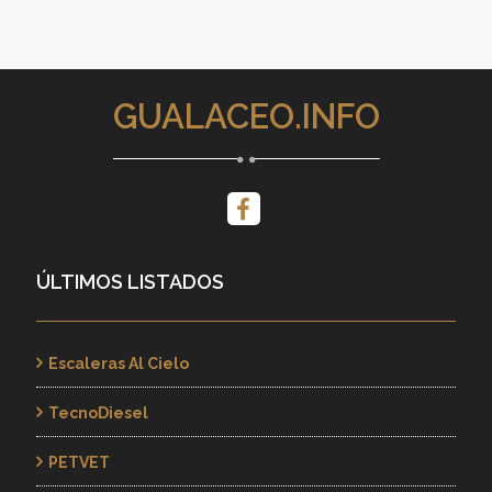
GUALACEO.INFO
ÚLTIMOS LISTADOS
Escaleras Al Cielo
TecnoDiesel
PETVET