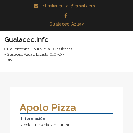
christiangulloa@gmail.com
Gualaceo, Azuay
Gualaceo.Info
Guía Telefónica | Tour Virtual | Clasificados
- Gualaceo, Azuay, Ecuador 010350 -
2019
Apolo Pizza
Información
Apolo's Pizzeria Restaurant