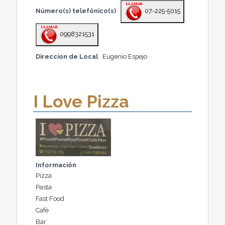
Número(s) telefónico(s)
07-225-5015
0998321531
Direccion de Local
Eugenio Espejo
I Love Pizza
Información
Pizza
Pasta
Fast Food
Café
Bar