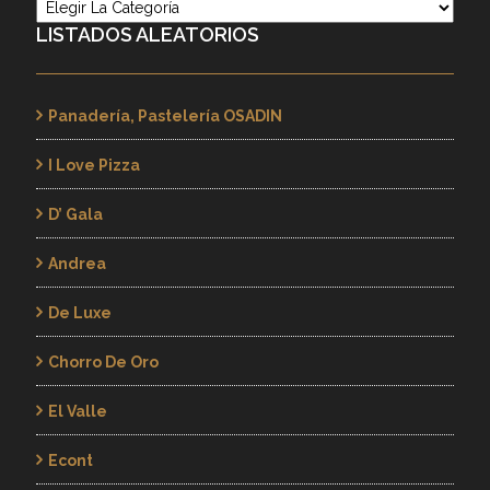
Categorías
LISTADOS ALEATORIOS
Panadería, Pastelería OSADIN
I Love Pizza
D’ Gala
Andrea
De Luxe
Chorro De Oro
El Valle
Econt