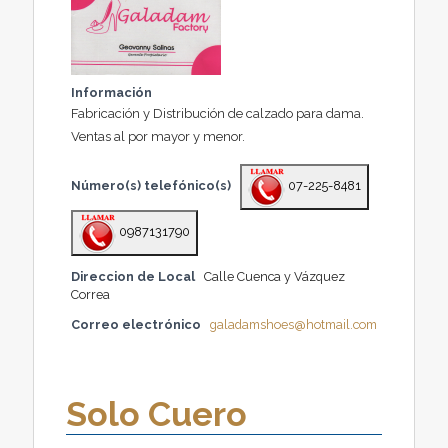
Información
Fabricación y Distribución de calzado para dama.
Ventas al por mayor y menor.
Número(s) telefónico(s)
07-225-8481
0987131790
Direccion de Local
Calle Cuenca y Vázquez
Correa
Correo electrónico
galadamshoes@hotmail.com
Solo Cuero