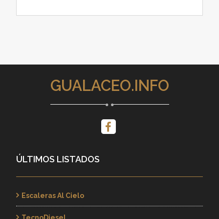
GUALACEO.INFO
ÚLTIMOS LISTADOS
Escaleras Al Cielo
TecnoDiesel