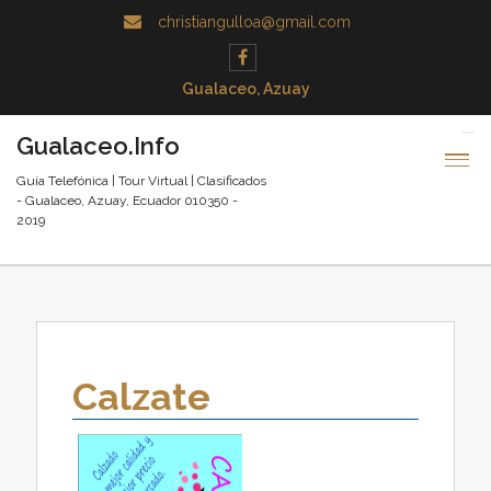
christiangulloa@gmail.com
Gualaceo, Azuay
Gualaceo.Info
Guía Telefónica | Tour Virtual | Clasificados
- Gualaceo, Azuay, Ecuador 010350 -
2019
Calzate