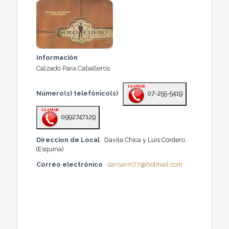
Información
Calzado Para Caballeros.
Número(s) telefónico(s)
07-255-5419
0992747129
Direccion de Local
Davila Chica y Luis Cordero
(Esquina)
Correo electrónico
sansarm77@hotmail.com